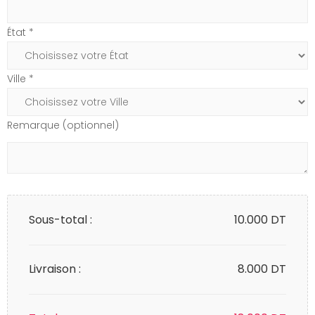
État *
Ville *
Remarque (optionnel)
Sous-total :
10.000
DT
Livraison :
8.000 DT