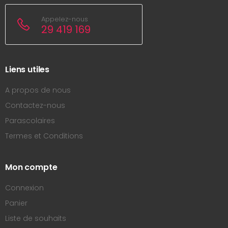
Appelez-nous
29 419 169
Liens utiles
A propos de nous
Contactez-nous
Parascolaires
Termes et Conditions
Mon compte
Connexion
Panier
Liste de souhaits