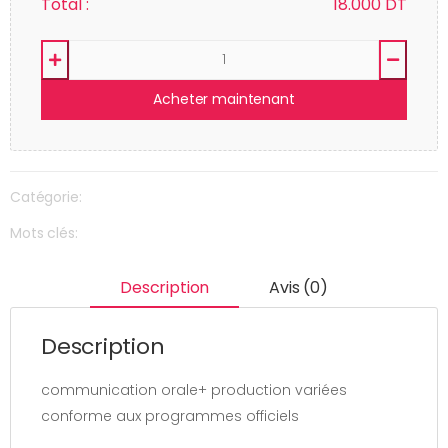
Total :
18.000
DT
Acheter maintenant
Catégorie:
Mots clés:
Description
Avis (0)
Description
communication orale+ production variées
conforme aux programmes officiels