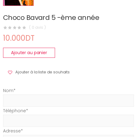
Choco Bavard 5 -ème année
( 0 avis )
10.000DT
Ajouter au panier
Ajouter à la liste de souhaits
Nom*
Téléphone*
Adresse*