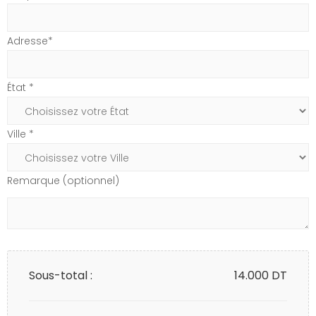
Adresse*
État *
Ville *
Remarque (optionnel)
Sous-total :
14.000
DT