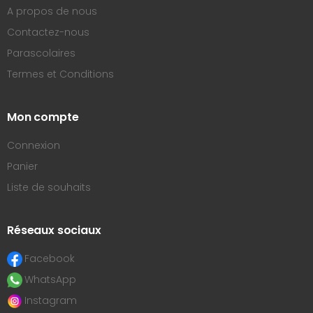
A propos de nous
Contactez-nous
Parascolaires
Termes et Conditions
Mon compte
Connexion
Panier
Liste de souhaits
Réseaux sociaux
Facebook
WhatsApp
Instagram