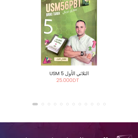
USM 5 الثلاثي الأول
25.000DT