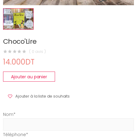
Choco'Lire
( 0 avis )
14.000DT
Ajouter au panier
Ajouter à la liste de souhaits
Nom*
Téléphone*