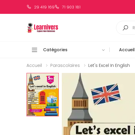
29 419 169
71 903 181
Catégories
Accueil
Accueil
Parascolaires
Let's Excel In English