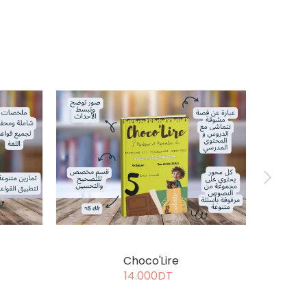
الحصيف في اللغة العربية السنة 5
Choco'Lire
14.000DT