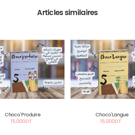
Articles similaires
Choco'Produire
Choco'Langue
15.000DT
15.000DT