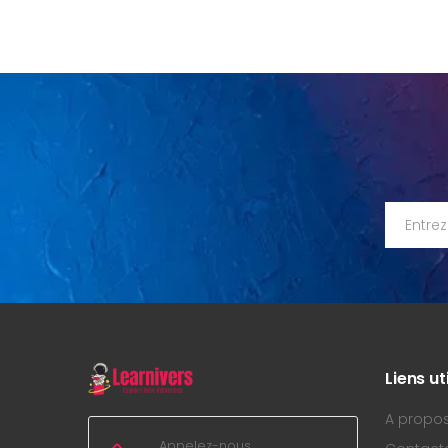
Liens ut
A propo
Appelez-nous