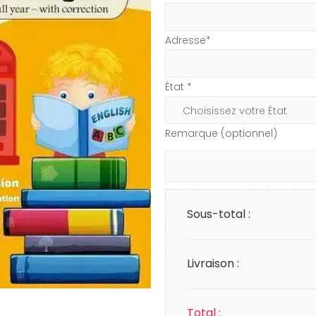
Adresse*
État *
Remarque (optionnel)
Sous-total :
Livraison :
Total :