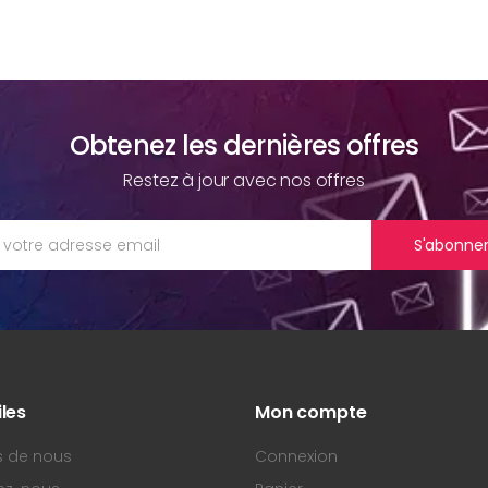
Obtenez les dernières offres
Restez à jour avec nos offres
S'abonne
iles
Mon compte
s de nous
Connexion