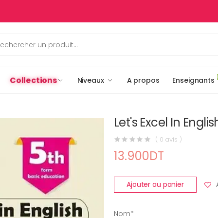
Collections
Niveaux
A propos
Enseignants
Let's Excel In Englis
( 0 avis )
13.900DT
Ajouter au panier
Nom*