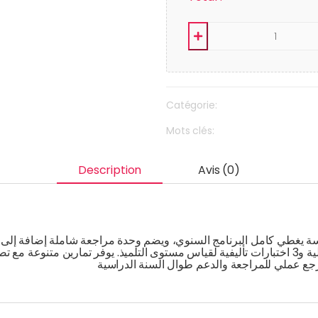
Catégorie:
Mots clés:
Description
Avis (0)
للحفظ، قواعد أساسية للتعلّم، 6 اختبارات تقييم مرحلية و3 اختبارات تأليفية لقياس مستوى التلميذ