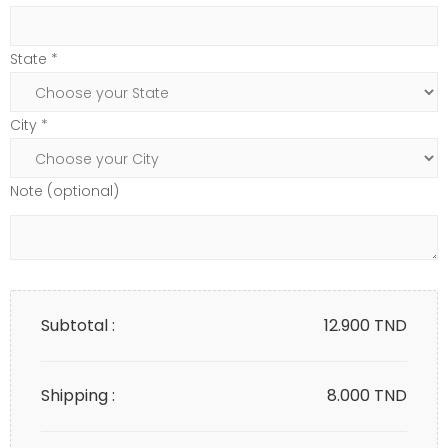
State *
City *
Note (optional)
Subtotal :
12.900
TND
Shipping :
8.000 TND