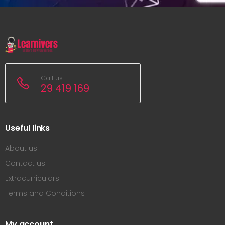
Call us
29 419 169
Useful links
About us
Contact us
Extracurriculars
Terms and Conditions
My account