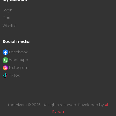
Login
Cart
Wishlist
Social media
Facebook
WhatsApp
Instagram
TikTok
Learnivers © 2026 . All rights reserved. Developed by
Al
Ryeda