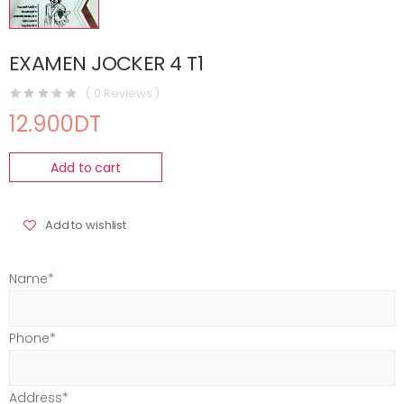
EXAMEN JOCKER 4 T1
( 0 Reviews )
12.900DT
Add to cart
Add to wishlist
Name*
Phone*
Address*