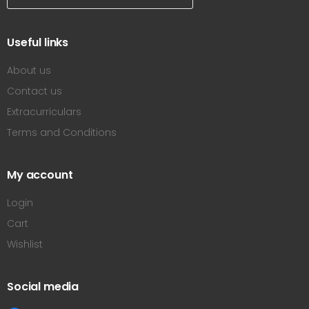
Useful links
About us
Contact us
Extracurriculars
Terms and Conditions
My account
Login
Cart
Wishlist
Social media