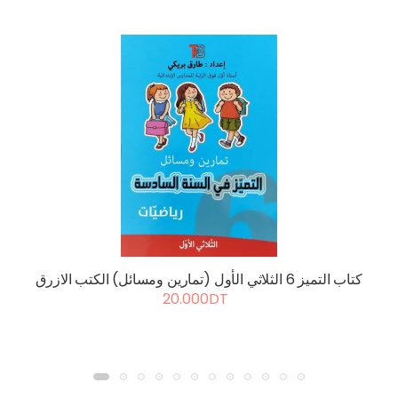
كتاب التميز 6 الثلاثي الأول (تمارين ومسائل) الكتب الازرق
20.000DT