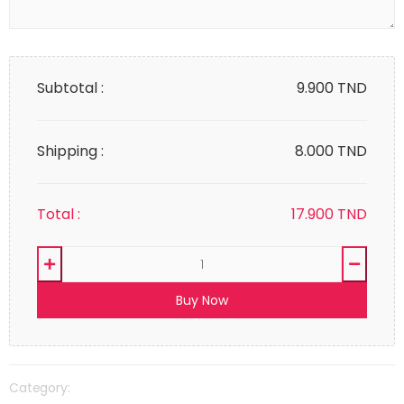
Subtotal :
9.900
TND
Shipping :
8.000 TND
Total :
17.900
TND
Buy Now
Category: