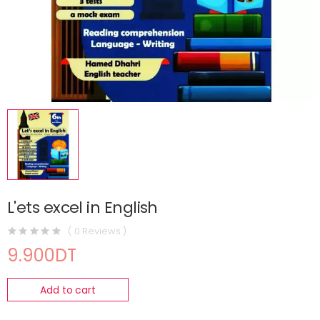
L'ets excel in English
( 0 Reviews )
9.900DT
Add to cart