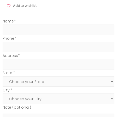
Add to wishlist
Name*
Phone*
Address*
State *
City *
Note (optional)