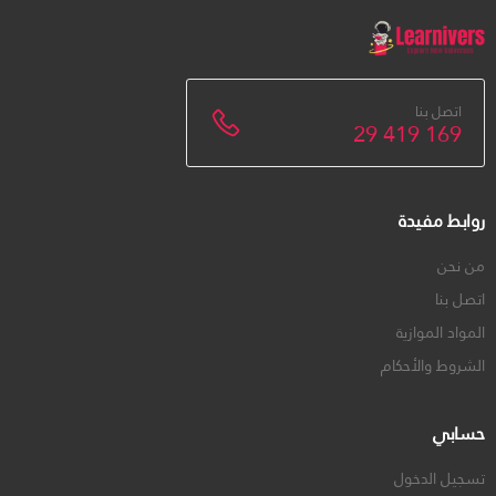
اتصل بنا
29 419 169
روابط مفيدة
من نحن
اتصل بنا
المواد الموازية
الشروط والأحكام
حسابي
تسجيل الدخول