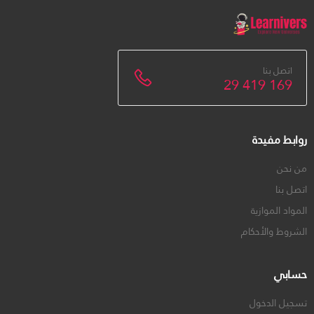
اتصل بنا
29 419 169
روابط مفيدة
من نحن
اتصل بنا
المواد الموازية
الشروط والأحكام
حسابي
تسجيل الدخول