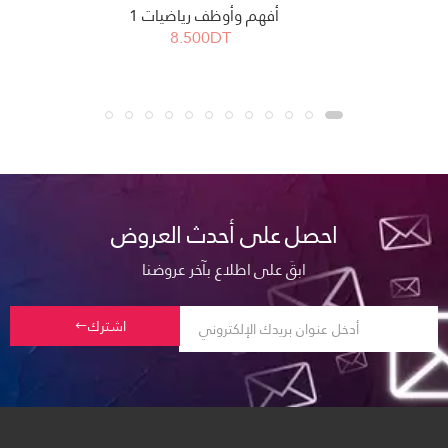
أفهم وأوظف رياضيات 1
8.500DT
احصل على أحدث العروض
ابقَ على اطلاع بآخر عروضنا
اشترك