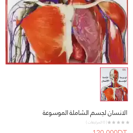
الانسان لجسم الشاملة الموسوعة
( 0 المراجعات )
120.000DT