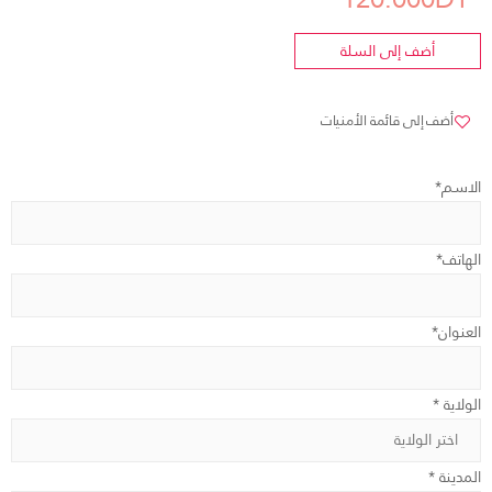
أضف إلى السلة
أضف إلى قائمة الأمنيات
الاسم*
الهاتف*
العنوان*
الولاية *
المدينة *