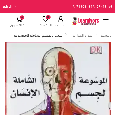
29 419 169
71 903 181
الروابط
0
0
الحساب
المفضلة
عربة التسوق
الرئيسية
المواد الموازية
الانسان لجسم الشاملة الموسوعة