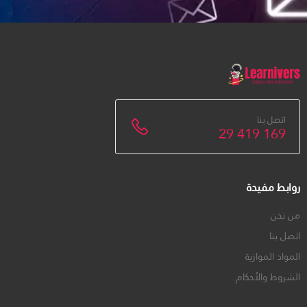
اتصل بنا
29 419 169
روابط مفيدة
من نحن
اتصل بنا
المواد الموازية
الشروط والأحكام