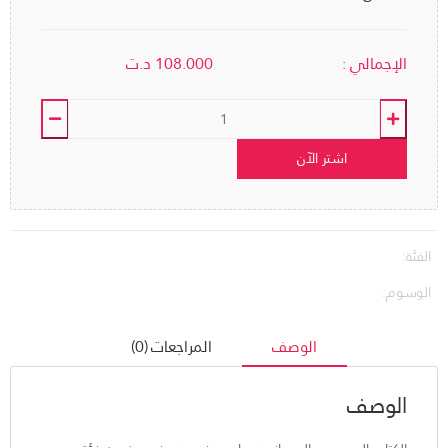
الإجمالي :
108.000
د.ت
اشتر الآن
الفئة:
الوسوم:
الوصف
المراجعات (0)
الوصف