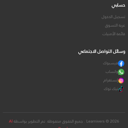
حسابي
تسجيل الدخول
عربة التسوق
قائمة الأمنيات
وسائل التواصل الاجتماعي
فيسبوك
واتساب
إنستغرام
تيك توك
Learnivers © 2026 . جميع الحقوق محفوظة. تم التطوير بواسطة
Al