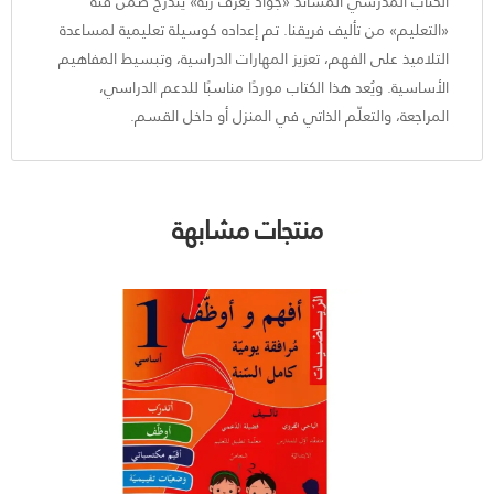
الكتاب المدرسي المساند «جواد يعرف ربه» يندرج ضمن فئة
«التعليم» من تأليف فريقنا. تم إعداده كوسيلة تعليمية لمساعدة
التلاميذ على الفهم، تعزيز المهارات الدراسية، وتبسيط المفاهيم
الأساسية. ويُعد هذا الكتاب موردًا مناسبًا للدعم الدراسي،
المراجعة، والتعلّم الذاتي في المنزل أو داخل القسم.
منتجات مشابهة