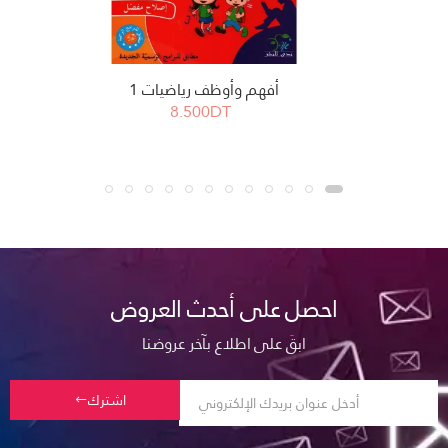
أفهم وأوظف رياضيات 1
8.500DT
احصل على أحدث العروض
ابقَ على اطلاع بآخر عروضنا
اشترك