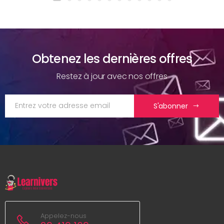
Obtenez les dernières offres
Restez à jour avec nos offres
S'abonner
Appelez-nous