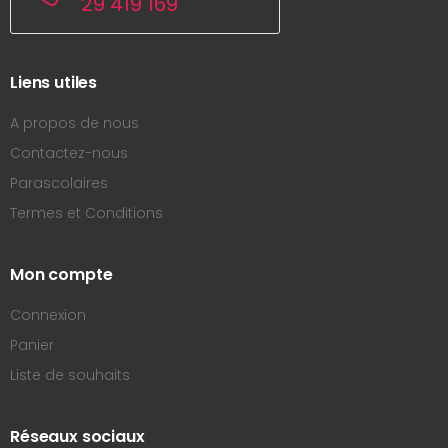
29 419 169
Liens utiles
A propos de nous
Contactez-nous
Parascolaires
Termes et Conditions
Mon compte
Connexion
Panier
Liste de souhaits
Réseaux sociaux