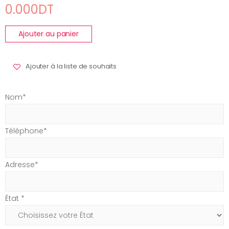
0.000DT
Ajouter au panier
Ajouter à la liste de souhaits
Nom*
Téléphone*
Adresse*
État *