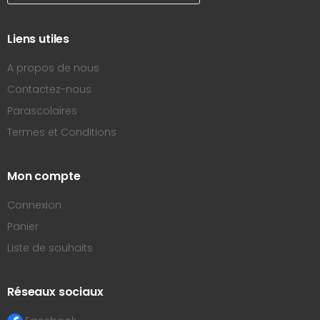
Liens utiles
A propos de nous
Contactez-nous
Parascolaires
Termes et Conditions
Mon compte
Connexion
Panier
Liste de souhaits
Réseaux sociaux