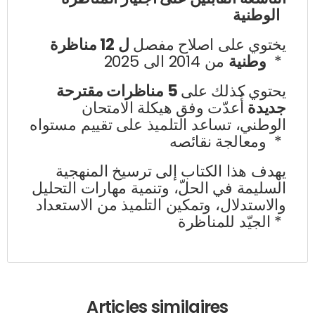
الوطنية
يختوي على اصلاح مفصل
ل 12 مناظرة
من 2014 الى 2025 *
وطنية
يحتوي كذلك على
5 مناظرات مقترحة
جديدة
أُعدّت وفق هيكلة الامتحان
الوطني، تساعد التلميذ على تقييم مستواه
ومعالجة نقائصه *
يهدف هذا الكتاب إلى ترسيخ المنهجية
السليمة في الحلّ، وتنمية مهارات التحليل
والاستدلال، وتمكين التلميذ من الاستعداد
الجيّد للمناظرة *
Articles similaires