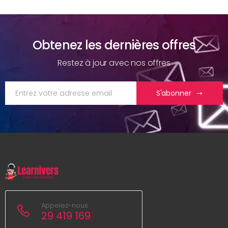
Obtenez les dernières offres
Restez à jour avec nos offres
S'abonner
Appelez-nous
29 419 169