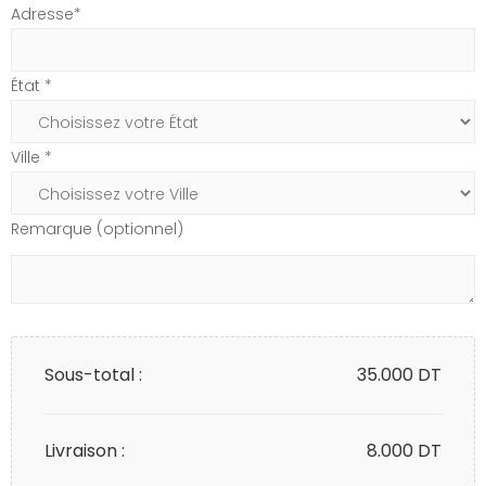
Adresse*
État *
Ville *
Remarque (optionnel)
Sous-total :
35.000
DT
Livraison :
8.000 DT