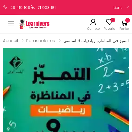
Liens
29 419 169
71 903 181
0
0
Compte
Favoris
Panier
Accueil
Parascolaires
التميز في المناظرة رياضيات 9 اساسي