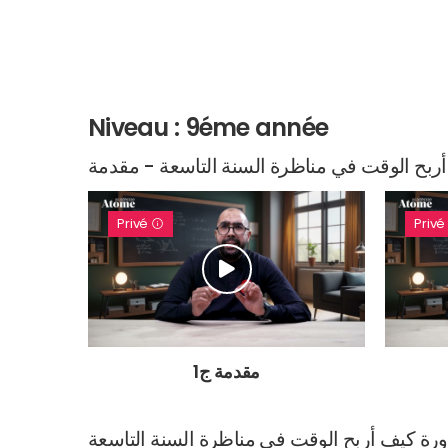
Niveau : 9éme année
ربح الوقت في مناظرة السنة التاسعة - مقدمة
Privé
Priv
مقدمة ج1