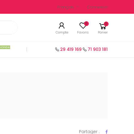
Français
Connexion
0
0
Compte
Favoris
Panier
NOUVEAU
29 419 169
71 903 181
Partager :