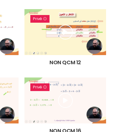
Privé
NON QCM 12
Privé
NON QCM 16