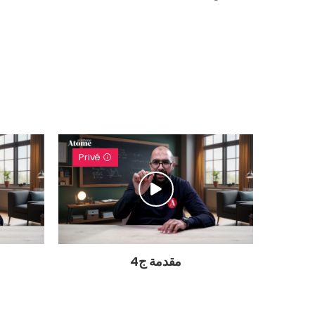
Privé
مقدمة ج4