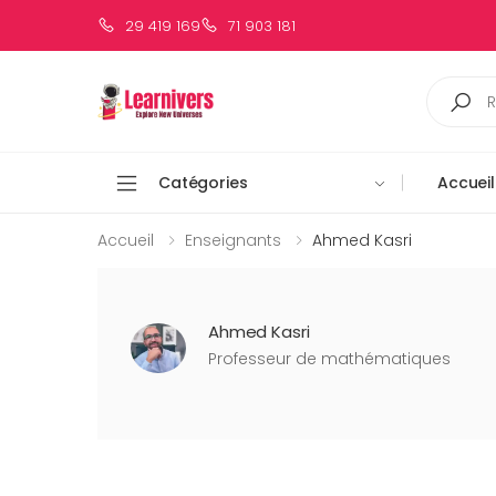
29 419 169
71 903 181
Catégories
Accueil
Accueil
Enseignants
Ahmed Kasri
Ahmed Kasri
Professeur de mathématiques