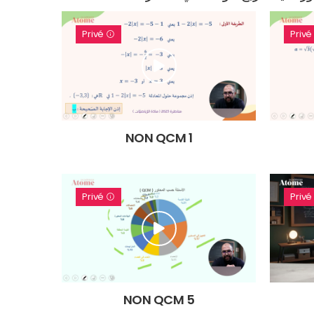
Privé
Priv
NON QCM 1
Privé
Priv
NON QCM 5