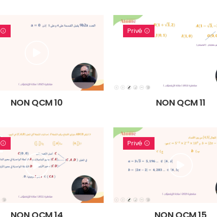
é
Privé
NON QCM 10
NON QCM 11
é
Privé
NON QCM 14
NON QCM 15