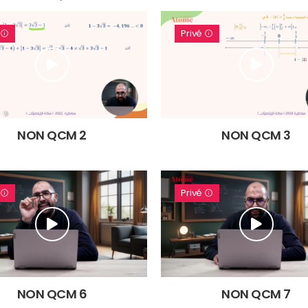
é
Privé
NON QCM 2
NON QCM 3
é
Privé
NON QCM 6
NON QCM 7