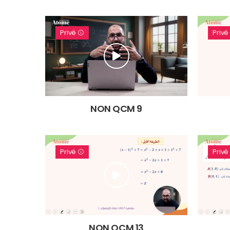
Privé
Priv
NON QCM 9
Privé
Priv
NON QCM 13