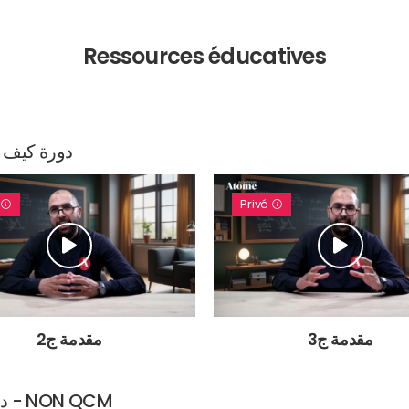
Ressources éducatives
دورة كيف أ
é
Privé
مقدمة ج3
مقدمة ج2
دورة كيف أربح الوقت في مناظرة السنة التاسعة - NON QCM