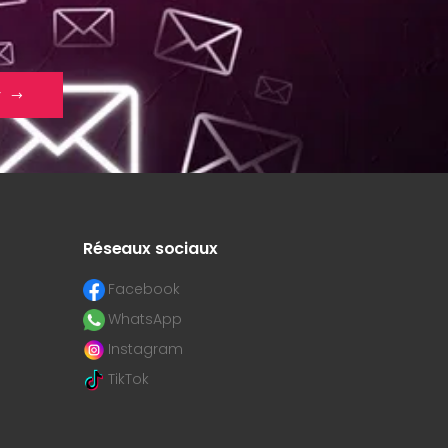
r
Réseaux sociaux
Facebook
WhatsApp
Instagram
TikTok