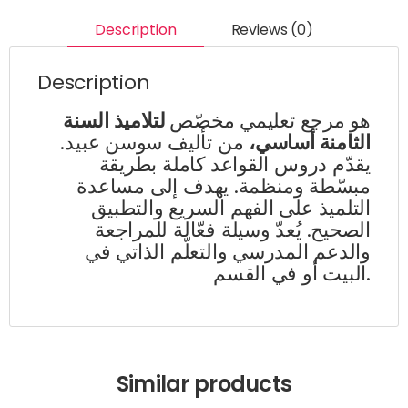
Description
Reviews (0)
Description
هو مرجع تعليمي مخصّص
لتلاميذ السنة
الثامنة أساسي،
من تأليف سوسن عبيد.
يقدّم دروس القواعد كاملة بطريقة
مبسّطة ومنظمة. يهدف إلى مساعدة
التلميذ على الفهم السريع والتطبيق
الصحيح. يُعدّ وسيلة فعّالة للمراجعة
والدعم المدرسي والتعلّم الذاتي في
البيت أو في القسم.
Similar products