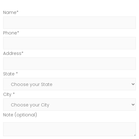
Name*
Phone*
Address*
State *
City *
Note (optional)