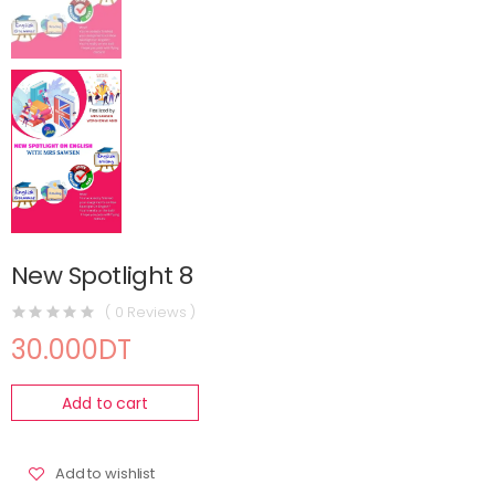
New Spotlight 8
( 0 Reviews )
30.000DT
Add to cart
Add to wishlist