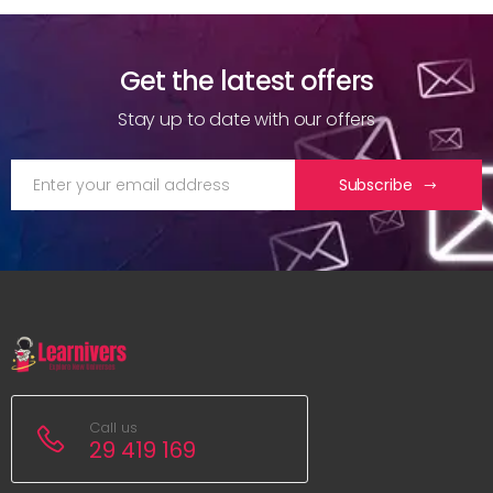
Get the latest offers
Stay up to date with our offers
Subscribe
Call us
29 419 169