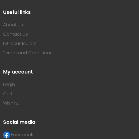
Useful links
About us
Contact us
Extracurriculars
Terms and Conditions
My account
Login
Cart
Wishlist
Social media
Facebook