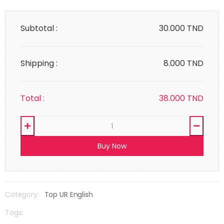
Subtotal :
30.000
TND
Shipping :
8.000 TND
Total :
38.000
TND
Buy Now
Category:
Top UR English
Tags: