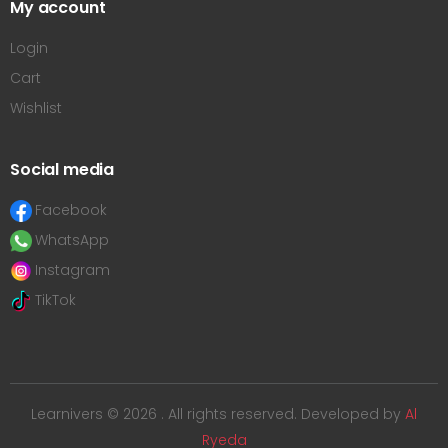
My account
Login
Cart
Wishlist
Social media
Facebook
WhatsApp
Instagram
TikTok
Learnivers © 2026 . All rights reserved. Developed by
Al
Ryeda