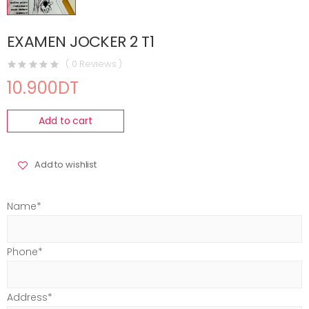
EXAMEN JOCKER 2 T1
( 0 Reviews )
10.900DT
Add to cart
Add to wishlist
Name*
Phone*
Address*