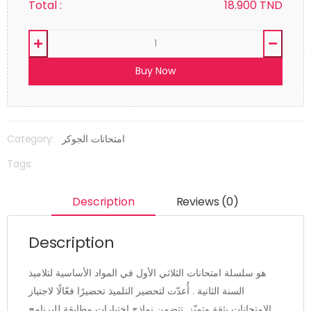
Total :
18.900
TND
Buy Now
Category:
امتحانات الجوكر
Tags:
Description
Reviews (0)
Description
هو سلسلة امتحانات الثلاثي الأول في المواد الأساسية لتلاميذ
السنة الثانية . أُعدّت لتحضير التلميذ تحضيرًا فعّالًا لاجتياز
الامتحانات بثقة وتميّز. تتضمن نماذج اختبارات مطابقة للبرنامج