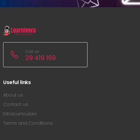
Call us
29 419 169
Useful links
About us
Contact us
Extracurriculars
Terms and Conditions