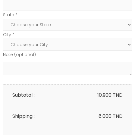
State *
City *
Note (optional)
Subtotal :
10.900
TND
Shipping :
8.000 TND