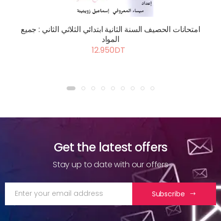
امتحانات الحصيف السنة الثانية ابتدائي الثلاثي الثاني : جميع
المواد
12.950DT
Get the latest offers
Stay up to date with our offers
Subscribe