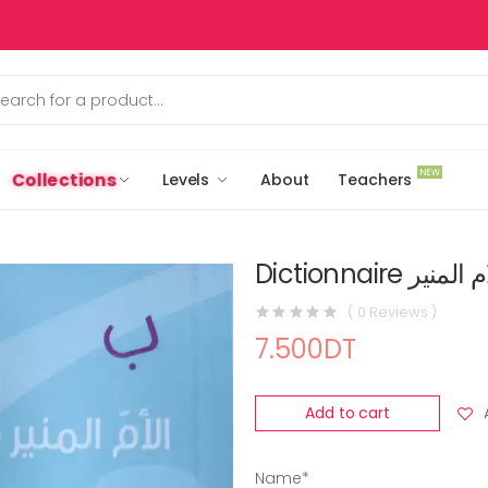
NEW
Collections
Levels
About
Teachers
Dictionnaire المنير
( 0 Reviews )
7.500DT
Add to cart
Name*