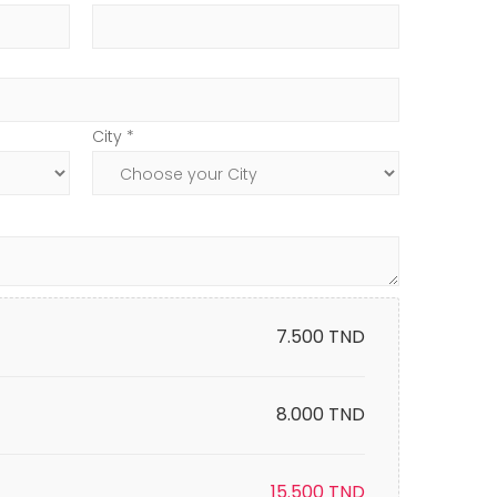
City *
7.500
TND
8.000 TND
15.500
TND