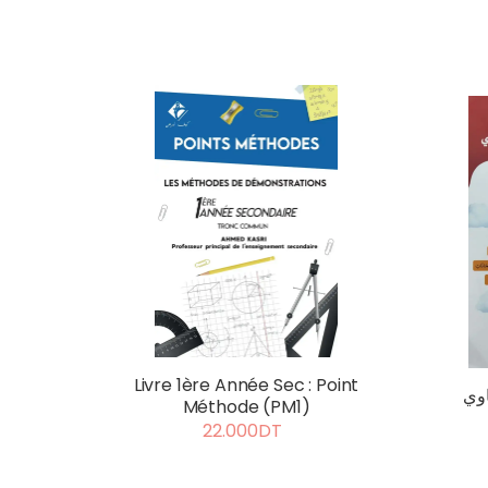
Livre 1ère Année Sec : Point
اوي
Méthode (PM1)
22.000DT