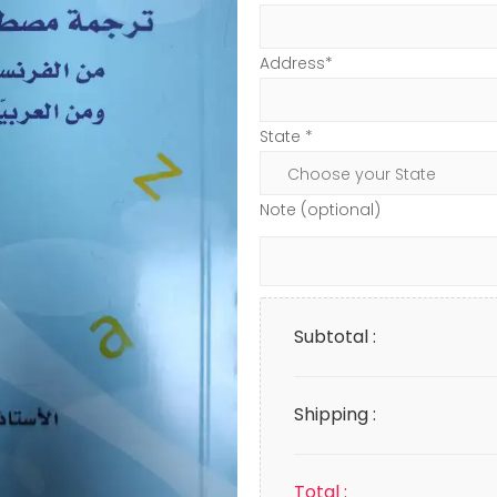
Address*
State *
Note (optional)
Subtotal :
Shipping :
Total :