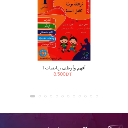
أفهم وأوظف رياضيات 1
8.500DT