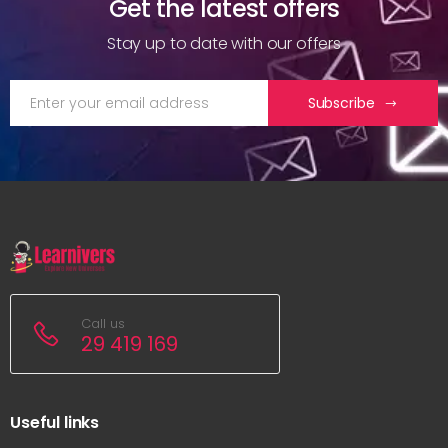
Get the latest offers
Stay up to date with our offers
Subscribe
Call us
29 419 169
Useful links