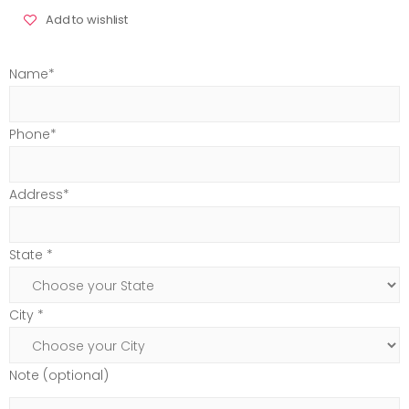
Add to wishlist
Name*
Phone*
Address*
State *
City *
Note (optional)