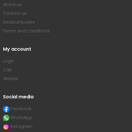
About us
Contact us
Extracurriculars
Terms and Conditions
My account
Login
Cart
Wishlist
Social media
Facebook
WhatsApp
Instagram