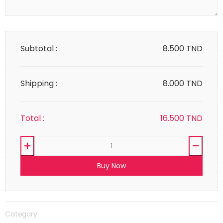
Subtotal :
8.500
TND
Shipping :
8.000 TND
Total :
16.500
TND
Buy Now
Category: