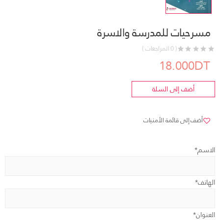
مسرحيات للمدرسة والاسرة
( 0 المراجعات )
18.000DT
أضف إلى السلة
أضف إلى قائمة الأمنيات
الاسم*
الهاتف*
العنوان*