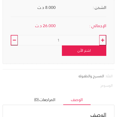
الشحن :
8.000 د.ت
الإجمالي :
26.000
د.ت
اشتر الآن
الفئة:
المسرح والطفولة
الوسوم:
الوصف
المراجعات (0)
الوصف