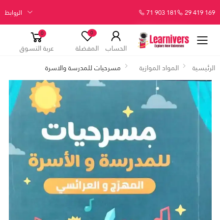
29 419 169
71 903 181
الروابط
0
0
الحساب
المفضلة
عربة التسوق
الرئيسية
المواد الموازية
مسرحيات للمدرسة والاسرة