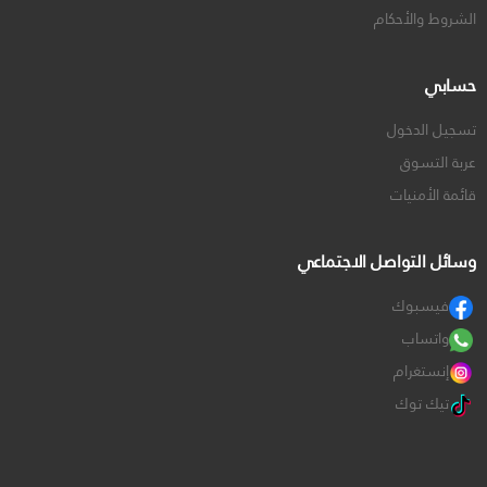
الشروط والأحكام
حسابي
تسجيل الدخول
عربة التسوق
قائمة الأمنيات
وسائل التواصل الاجتماعي
فيسبوك
واتساب
إنستغرام
تيك توك