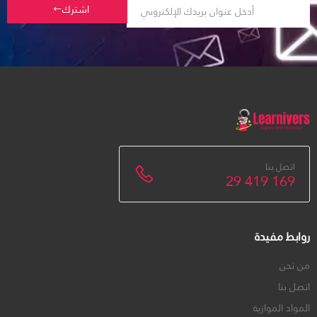
اشترك
اتصل بنا
29 419 169
روابط مفيدة
من نحن
اتصل بنا
المواد الموازية