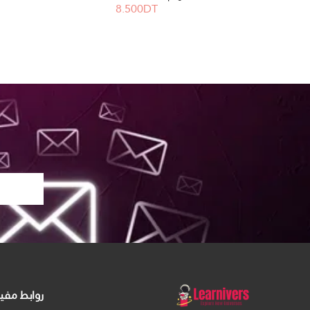
8.500DT
روابط مفي