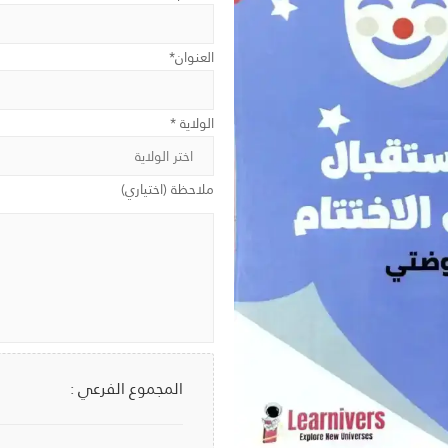
العنوان*
الولاية *
ملاحظة (اختياري)
المجموع الفرعي :