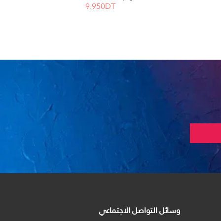
9.950DT
وسائل التواصل الاجتماعي