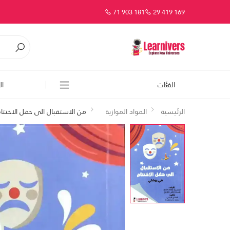
71 903 181
29 419 169
الفئات
ال
الرئيسية
المواد الموازية
من الاستقبال الى حفل الاختتا