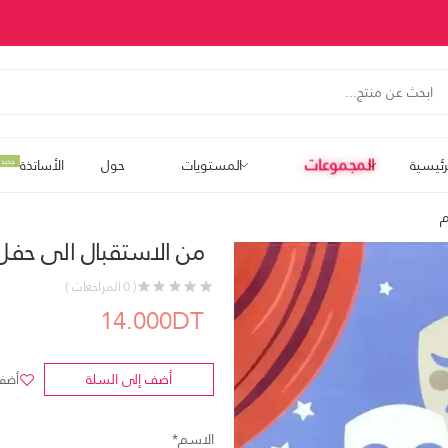
المجموعات
رئيسية
المستويات
حول
الأساتذة
جديد
م
من الاستقبال الى حفل 
( 0 المراجعات )
14.000DT
أضف إلى السلة
أضف 
الاسم*