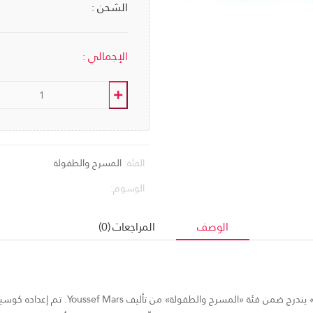
الشحن :
الإجمالي :
الفئة:
المسرح والطفولة
الوسوم:
الوصف
المراجعات (0)
الكتاب المدرسي المساند «من الاستقبال الى حف