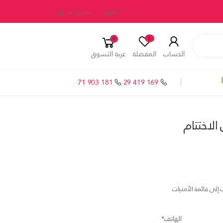
العربية
تسجيل الدخول
0
0
الحساب
المفضلة
عربة التسوق
71 903 181
29 419 169
الاختتام
إلى قائمة الأمنيات
الهاتف*