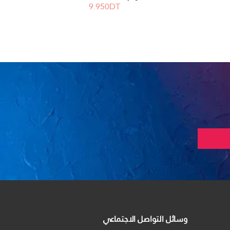
9.950DT
وسائل التواصل الاجتماعي