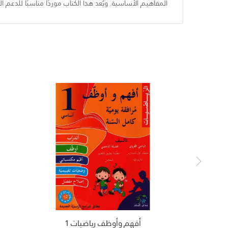
المفاهيم الأساسية. ويُعد هذا الكتاب موردًا مناسبًا للدعم ا
أفهم وأوظف رياضيات 1