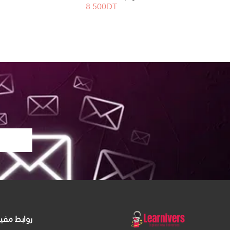
8.500DT
روابط مفي