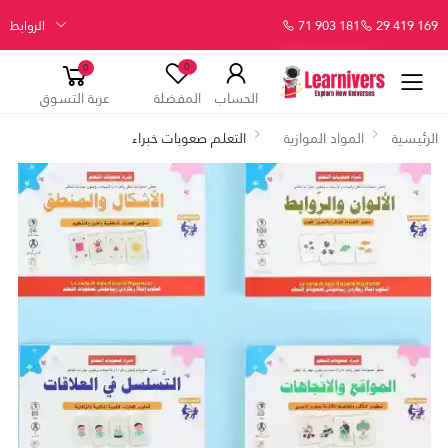
29 419 169
71 903 181
الروابط
0
0
الحساب
المفضلة
عربة التسوق
الرئيسية
المواد الموازية
التعلم صعوبات خبراء