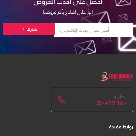
احصل على أحدث العروض
ابقَ على اطلاع بآخر عروضنا
اشترك
اتصل بنا
29 419 169
روابط مفيدة