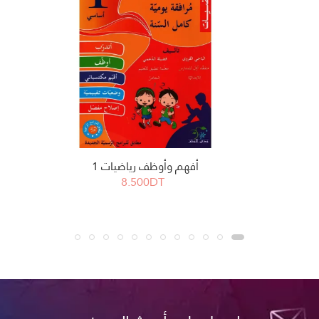
أفهم وأوظف رياضيات 1
8.500DT