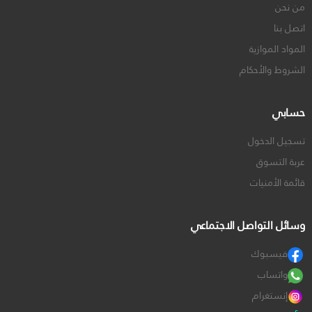
من نحن
اتصل بنا
المواد الموازية
الشروط والأحكام
حسابي
تسجيل الدخول
عربة التسوق
قائمة الأمنيات
وسائل التواصل الاجتماعي
فيسبوك
واتساب
إنستغرام