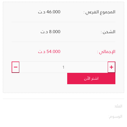
المجموع الفرعي :
46.000
د.ت
الشحن :
8.000 د.ت
الإجمالي :
54.000
د.ت
اشتر الآن
الفئة:
الوسوم: