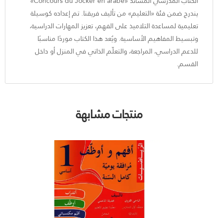
الكتاب المدرسي المساند «Concours du Jocker en arabe»
يندرج ضمن فئة «التعليم» من تأليف فريقنا. تم إعداده كوسيلة
تعليمية لمساعدة التلاميذ على الفهم، تعزيز المهارات الدراسية،
وتبسيط المفاهيم الأساسية. ويُعد هذا الكتاب موردًا مناسبًا
للدعم الدراسي، المراجعة، والتعلّم الذاتي في المنزل أو داخل
القسم.
منتجات مشابهة