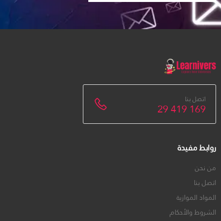
اتصل بنا
29 419 169
روابط مفيدة
من نحن
اتصل بنا
المواد الموازية
الشروط والأحكام