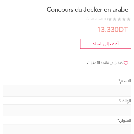
Concours du Jocker en arabe
( 0 المراجعات )
13.330DT
أضف إلى السلة
أضف إلى قائمة الأمنيات
الاسم*
الهاتف*
العنوان*