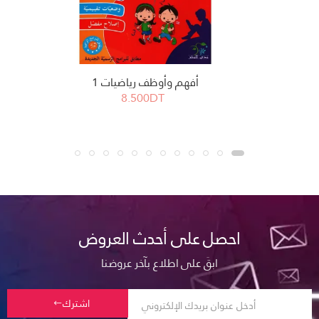
أفهم وأوظف رياضيات 1
8.500DT
احصل على أحدث العروض
ابقَ على اطلاع بآخر عروضنا
اشترك