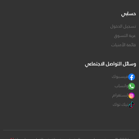
حسابي
تسجيل الدخول
عربة التسوق
قائمة الأمنيات
وسائل التواصل الاجتماعي
فيسبوك
واتساب
إنستغرام
تيك توك