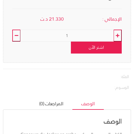
الإجمالي :
21.330
د.ت
اشتر الآن
الفئة:
الوسوم:
الوصف
المراجعات (0)
الوصف