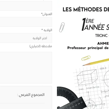
العنوان*
الولاية *
ملاحظة (اختياري)
المجموع الفرعي :