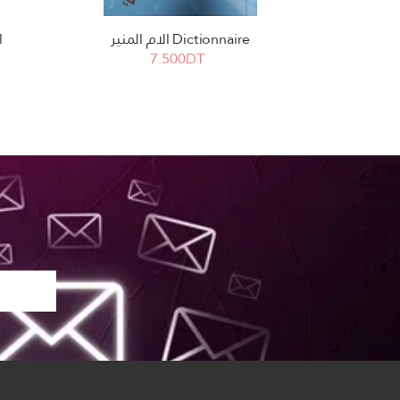
Dictionnaire الام المنير
ا
7.500DT