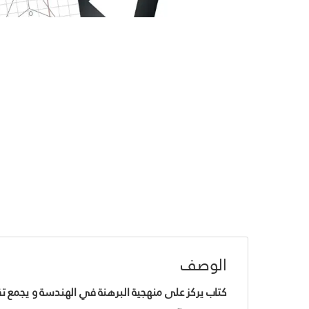
الوصف
كتاب يركز على منهجية البرهنة في الهندسة و يجمع ت