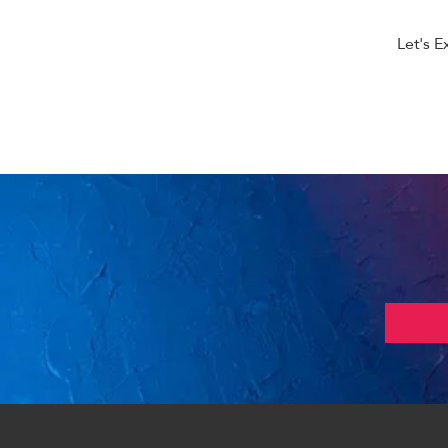
Let's E