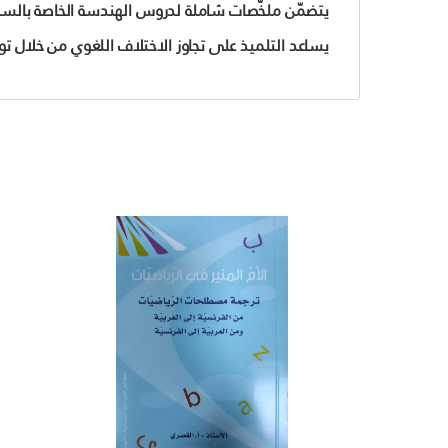
يتضمّن ملخّصات شاملة لدروس الهندسة الخاصة بالسنة
يساعد التلميذ على تجاوز الاختلاف اللغوي من خلال ت