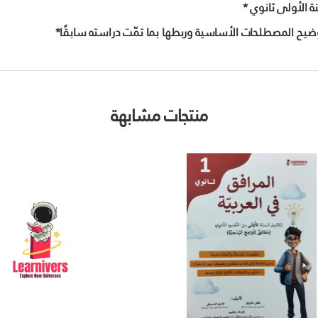
 الأولى ثانوي *
وضيح المصطلحات الأساسية وربطها بما تمّت دراسته سابقًا*
منتجات مشابهة