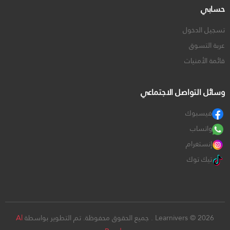
حسابي
تسجيل الدخول
عربة التسوق
قائمة الأمنيات
وسائل التواصل الاجتماعي
فيسبوك
واتساب
إنستغرام
تيك توك
Learnivers © 2026 . جميع الحقوق محفوظة. تم التطوير بواسطة
Al