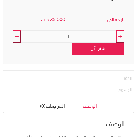
الإجمالي :
38.000
د.ت
اشتر الآن
الفئة:
الوسوم:
الوصف
المراجعات (0)
الوصف