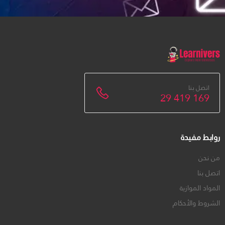
اتصل بنا
29 419 169
روابط مفيدة
من نحن
اتصل بنا
المواد الموازية
الشروط والأحكام