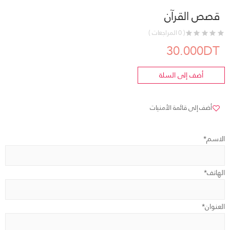
قصص القرآن
( 0 المراجعات )
30.000DT
أضف إلى السلة
أضف إلى قائمة الأمنيات
الاسم*
الهاتف*
العنوان*