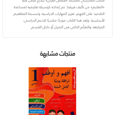
الكتاب المدرسي المساند «قصص القرآن» يندرج ضمن فئة
«التعليم» من تأليف فريقنا. تم إعداده كوسيلة تعليمية لمساعدة
التلاميذ على الفهم، تعزيز المهارات الدراسية، وتبسيط المفاهيم
الأساسية. ويُعد هذا الكتاب موردًا مناسبًا للدعم الدراسي،
المراجعة، والتعلّم الذاتي في المنزل أو داخل القسم.
منتجات مشابهة