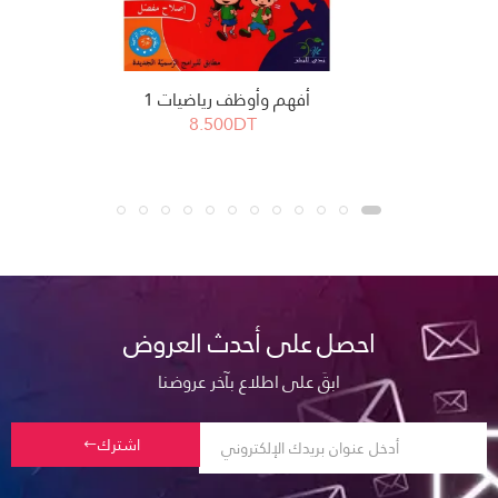
أفهم وأوظف رياضيات 1
8.500DT
احصل على أحدث العروض
ابقَ على اطلاع بآخر عروضنا
اشترك