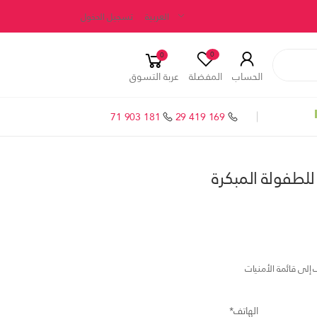
العربية
تسجيل الدخول
0
0
الحساب
المفضلة
عربة التسوق
71 903 181
29 419 169
لطفولة المبكرة
إلى قائمة الأمنيات
الهاتف*