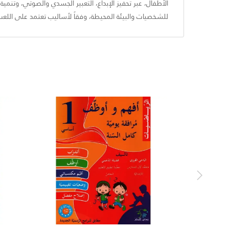
الأطفال، عبر تحفيز الإبداع، التعبير الجسدي والصوتي، وتنم
للشخصيات والبيئة المحيطة، وفقاً لأساليب تعتمد على اللعب