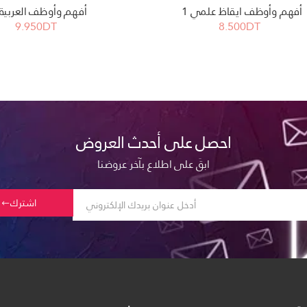
أفهم وأوظف ايقاظ علمي 1
أفهم وأوظف العربية 1
9.950DT
8.500DT
احصل على أحدث العروض
ابقَ على اطلاع بآخر عروضنا
اشترك