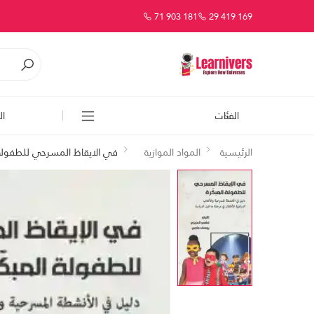
71 903 181
29 419 169
الفئات
ال
الرئيسية
المواد الموازية
في الايقاظ المسرحي للطفولة 