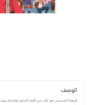
الوصف
الإيقاظ المسرحي هو كتاب من تأليف الدكتور والممثل يوسف 