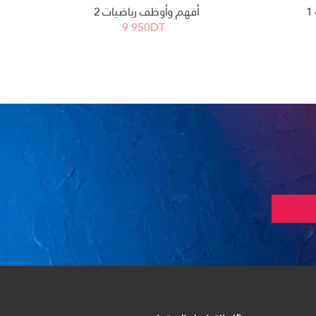
أفهم وأوظف رياضيات 2
9.950DT