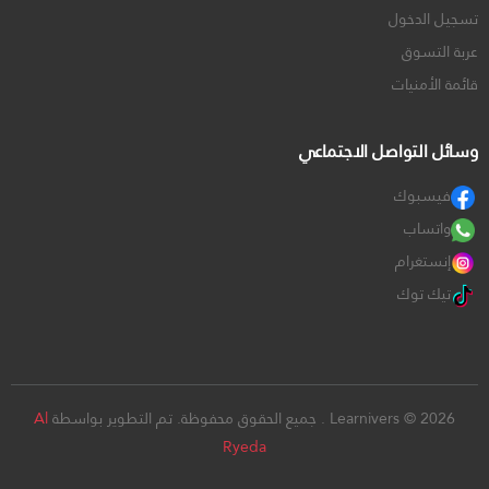
تسجيل الدخول
عربة التسوق
قائمة الأمنيات
وسائل التواصل الاجتماعي
فيسبوك
واتساب
إنستغرام
تيك توك
Learnivers © 2026 . جميع الحقوق محفوظة. تم التطوير بواسطة
Al
Ryeda