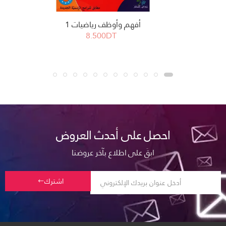
أفهم وأوظف رياضيات 1
8.500DT
احصل على أحدث العروض
ابقَ على اطلاع بآخر عروضنا
اشترك