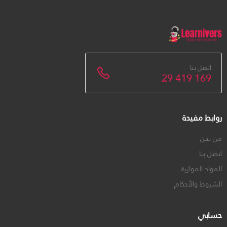
اتصل بنا
29 419 169
روابط مفيدة
من نحن
اتصل بنا
المواد الموازية
الشروط والأحكام
حسابي