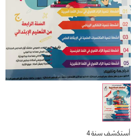
أستكشف سنة 4