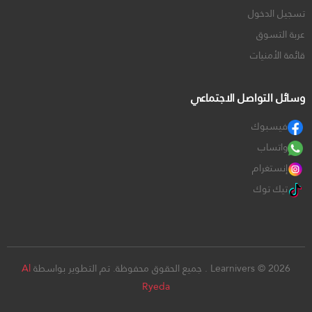
تسجيل الدخول
عربة التسوق
قائمة الأمنيات
وسائل التواصل الاجتماعي
فيسبوك
واتساب
إنستغرام
تيك توك
Learnivers © 2026 . جميع الحقوق محفوظة. تم التطوير بواسطة
Al
Ryeda