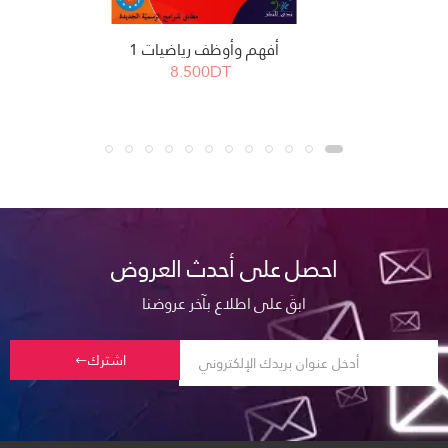
أفهم وأوظف رياضيات 1
8.500DT
احصل على أحدث العروض
ابقَ على اطلاع بآخر عروضنا
اشترك