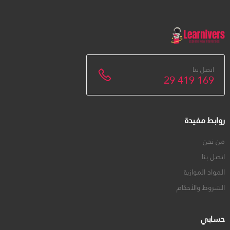
اتصل بنا
29 419 169
روابط مفيدة
من نحن
اتصل بنا
المواد الموازية
الشروط والأحكام
حسابي