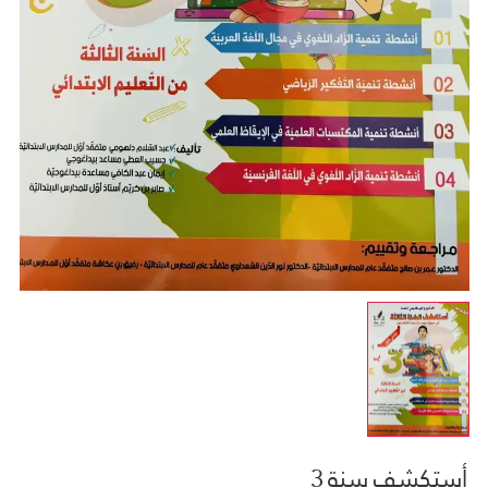
أستكشف سنة 3