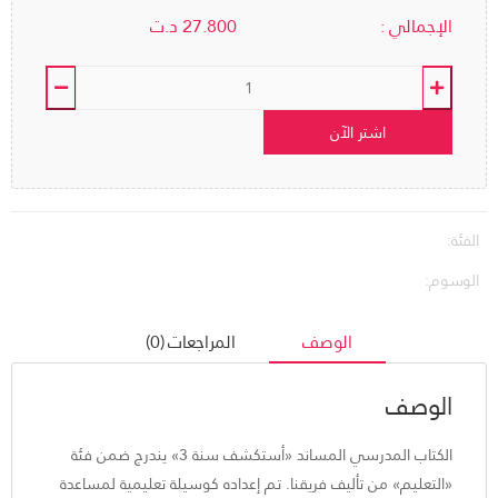
الإجمالي :
27.800
د.ت
اشتر الآن
الفئة:
الوسوم:
الوصف
المراجعات (0)
الوصف
الكتاب المدرسي المساند «أستكشف سنة 3» يندرج ضمن فئة
«التعليم» من تأليف فريقنا. تم إعداده كوسيلة تعليمية لمساعدة