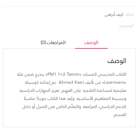
الفئة:
كيف أبرهن
الوسوم:
الوصف
المراجعات (0)
الوصف
الكتاب المدرسي المساند «PM1.1+2 Tamrin» يندرج ضمن فئة
«Learnivers» من تأليف Ahmed Kasri. تم إعداده كوسيلة
تعليمية لمساعدة التلاميذ على الفهم، تعزيز المهارات الدراسية،
وتبسيط المفاهيم الأساسية. ويُعد هذا الكتاب موردًا مناسبًا
للدعم الدراسي، المراجعة، والتعلّم الذاتي في المنزل أو داخل
القسم.