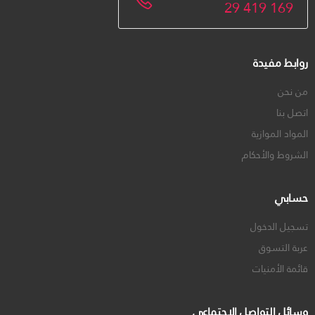
29 419 169
روابط مفيدة
من نحن
اتصل بنا
المواد الموازية
الشروط والأحكام
حسابي
تسجيل الدخول
عربة التسوق
قائمة الأمنيات
وسائل التواصل الاجتماعي