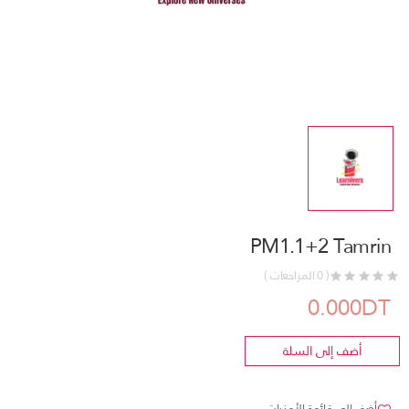
PM1.1+2 Tamrin
( 0 المراجعات )
0.000DT
أضف إلى السلة
أضف إلى قائمة الأمنيات