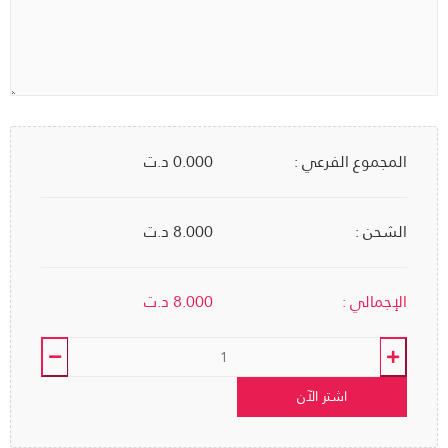
المجموع الفرعي :
0.000
د.ت
الشحن :
8.000 د.ت
الإجمالي :
8.000
د.ت
اشتر الآن