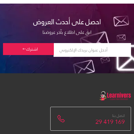
احصل على أحدث العروض
ابقَ على اطلاع بآخر عروضنا
اشترك
اتصل بنا
29 419 169