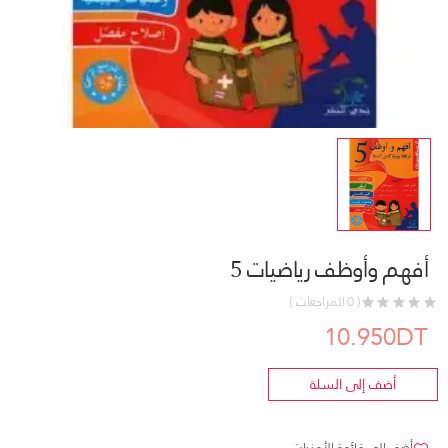
أفهم وأوظف رياضيات 5
( 0 المراجعات )
10.950DT
أضف إلى السلة
أضف إلى قائمة الأمنيات