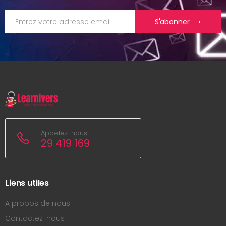
S'abonner
Appelez-nous
29 419 169
Liens utiles
A propos de nous
Contactez-nous