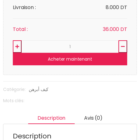
Livraison :
8.000 DT
Total :
36.000
DT
Acheter maintenant
Catégorie:
كيف أبرهن
Mots clés:
Description
Avis (0)
Description