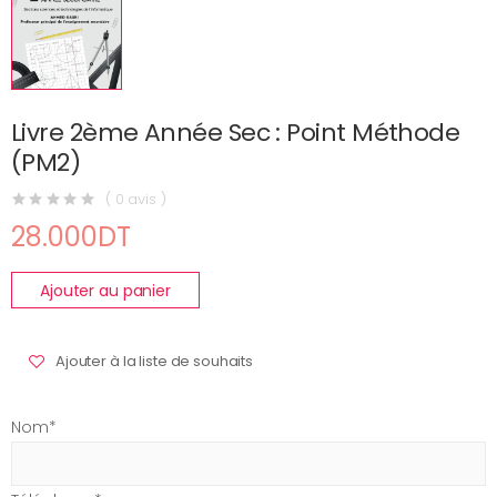
Livre 2ème Année Sec : Point Méthode
(PM2)
( 0 avis )
28.000DT
Ajouter au panier
Ajouter à la liste de souhaits
Nom*