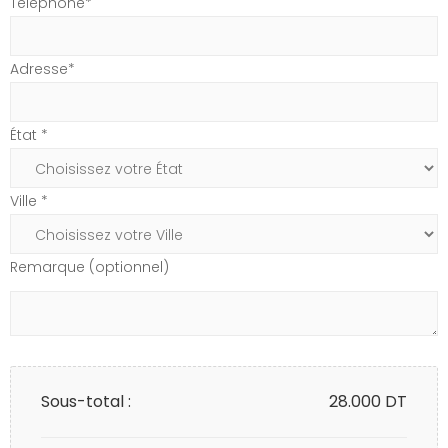
Téléphone*
Adresse*
État *
Ville *
Remarque (optionnel)
Sous-total :
28.000
DT