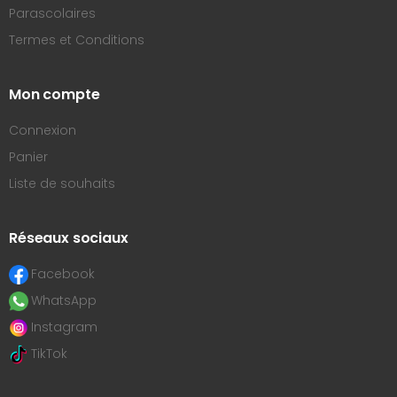
Parascolaires
Termes et Conditions
Mon compte
Connexion
Panier
Liste de souhaits
Réseaux sociaux
Facebook
WhatsApp
Instagram
TikTok