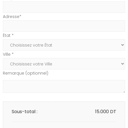
Adresse*
État *
Ville *
Remarque (optionnel)
Sous-total :
15.000
DT