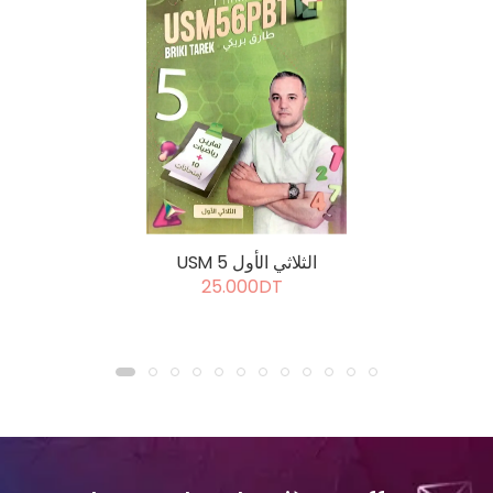
USM 5 الثلاثي الأول
25.000DT