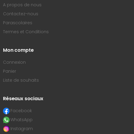
A propos de nous
Contactez-nous
Parascolaires
Termes et Conditions
Mon compte
Connexion
Panier
Liste de souhaits
Réseaux sociaux
Facebook
WhatsApp
Instagram