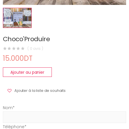
Choco'Produire
( 0 avis )
15.000DT
Ajouter au panier
Ajouter à la liste de souhaits
Nom*
Téléphone*