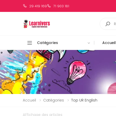
29 419 169
71 903 181
Catégories
Accueil
Accueil
Catégories
Top UR English
Affichage des articles