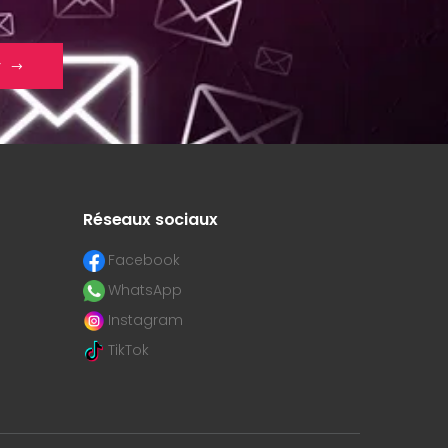
r
Réseaux sociaux
Facebook
WhatsApp
Instagram
TikTok