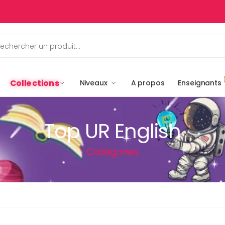
Collections
Niveaux
A propos
Enseignants
Top UR English
Catégories