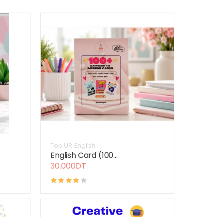
Top UR English
English Card (100...
30.000DT