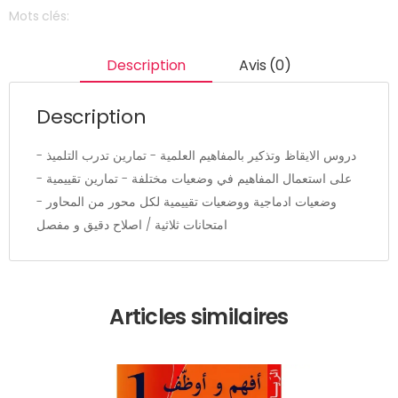
Mots clés:
Description
Avis (0)
Description
- دروس الايقاظ وتذكير بالمفاهيم العلمية - تمارين تدرب التلميذ
على استعمال المفاهيم في وضعيات مختلفة - تمارين تقييمية -
وضعيات ادماجية ووضعيات تقييمية لكل محور من المحاور -
امتحانات ثلاثية / اصلاح دقيق و مفصل
Articles similaires