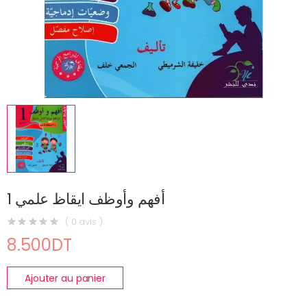
أفهم وأوظف ايقاظ علمي 1
( 0 avis )
8.500DT
Ajouter au panier