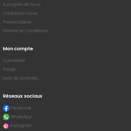
A propos de nous
Contactez-nous
Parascolaires
Termes et Conditions
Mon compte
Connexion
Panier
Liste de souhaits
Réseaux sociaux
Facebook
WhatsApp
Instagram