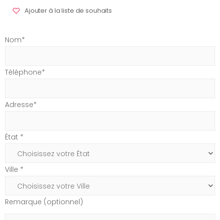
Ajouter à la liste de souhaits
Nom*
Téléphone*
Adresse*
État *
Ville *
Remarque (optionnel)